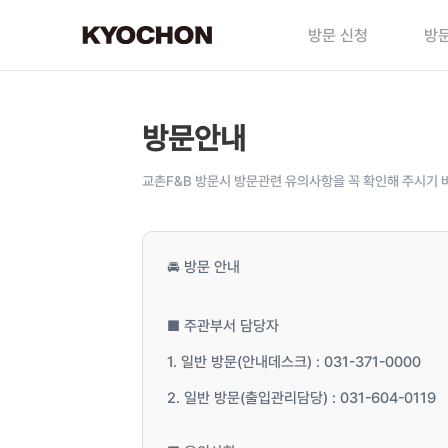
방문 신청
방문
방문안내
교촌F&B 방문시 방문관련 유의사항을 꼭 확인해 주시기 