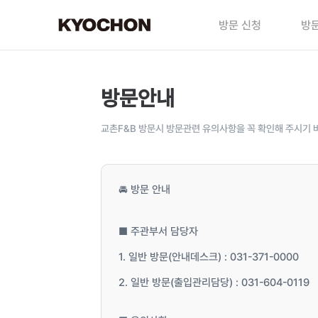
방문 신청
방문
방문안내
교촌F&B 방문시 방문관련 유의사항을 꼭 확인해 주시기 