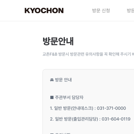
방문 신청
방문
방문안내
교촌F&B 방문시 방문관련 유의사항을 꼭 확인해 주시기 