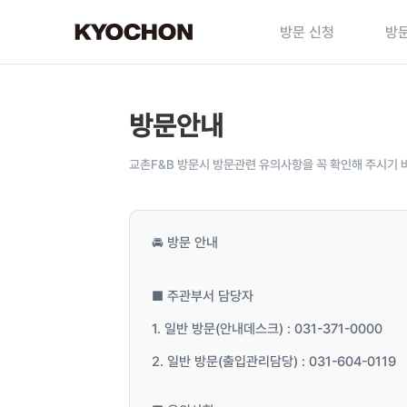
방문 신청
방문
방문안내
교촌F&B 방문시 방문관련 유의사항을 꼭 확인해 주시기 