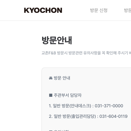
방문 신청
방문
방문안내
교촌F&B 방문시 방문관련 유의사항을 꼭 확인해 주시기 