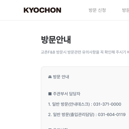
방문 신청
방문
방문안내
교촌F&B 방문시 방문관련 유의사항을 꼭 확인해 주시기 