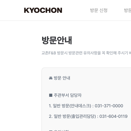
방문 신청
방문
방문안내
교촌F&B 방문시 방문관련 유의사항을 꼭 확인해 주시기 