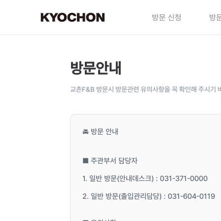
방문 신청
방문
방문안내
교촌F&B 방문시 방문관련 유의사항을 꼭 확인해 주시기 