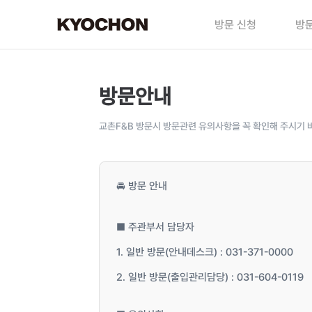
방문 신청
방문
방문안내
교촌F&B 방문시 방문관련 유의사항을 꼭 확인해 주시기 