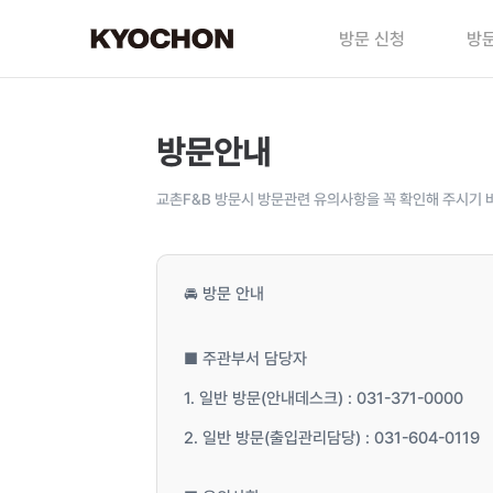
방문 신청
방문
방문안내
교촌F&B 방문시 방문관련 유의사항을 꼭 확인해 주시기 