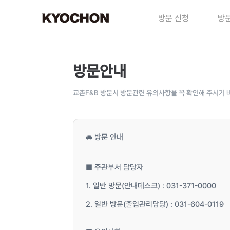
방문 신청
방문
방문안내
교촌F&B 방문시 방문관련 유의사항을 꼭 확인해 주시기 