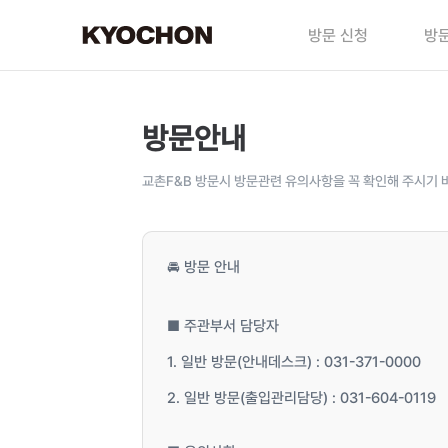
방문 신청
방문
방문안내
교촌F&B 방문시 방문관련 유의사항을 꼭 확인해 주시기 