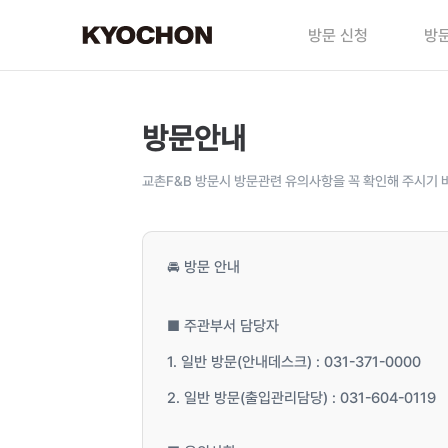
방문 신청
방문
방문안내
교촌F&B 방문시 방문관련 유의사항을 꼭 확인해 주시기 