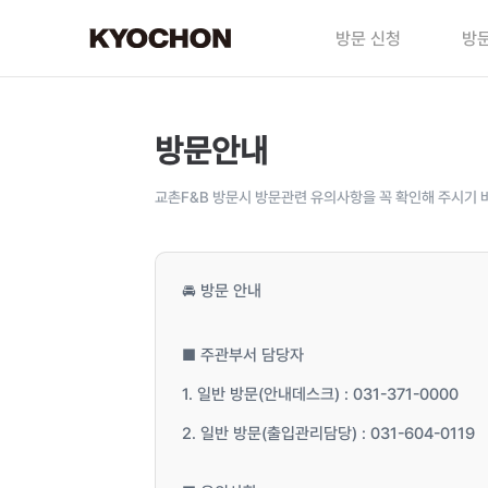
방문 신청
방문
방문안내
교촌F&B 방문시 방문관련 유의사항을 꼭 확인해 주시기 