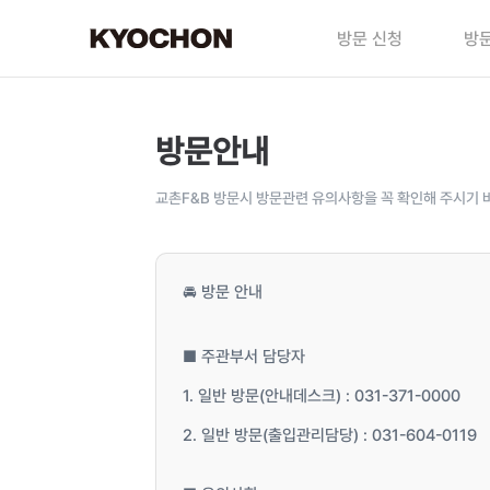
방문 신청
방문
방문안내
교촌F&B 방문시 방문관련 유의사항을 꼭 확인해 주시기 